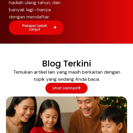
hadiah ulang tahun, dan
banyak lagi—hanya
dengan mendaftar.
Pelajari Lebih
Lanjut
Blog Terkini
Temukan artikel lain yang masih berkaitan dengan
topik yang sedang Anda baca.
Lihat Lainnya