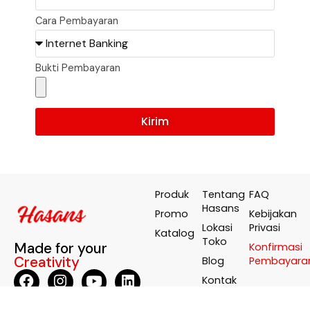
Cara Pembayaran
Bukti Pembayaran
Kirim
Produk
Tentang
FAQ
Hasans
Promo
Kebijakan
Lokasi
Privasi
Katalog
Toko
Made for your
Konfirmasi
Creativity
Blog
Pembayara
Kontak