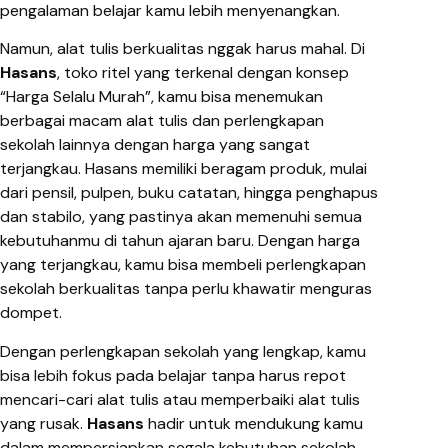
pengalaman belajar kamu lebih menyenangkan.
Namun, alat tulis berkualitas nggak harus mahal. Di
Hasans
, toko ritel yang terkenal dengan konsep
“Harga Selalu Murah”, kamu bisa menemukan
berbagai macam alat tulis dan perlengkapan
sekolah lainnya dengan harga yang sangat
terjangkau. Hasans memiliki beragam produk, mulai
dari pensil, pulpen, buku catatan, hingga penghapus
dan stabilo, yang pastinya akan memenuhi semua
kebutuhanmu di tahun ajaran baru. Dengan harga
yang terjangkau, kamu bisa membeli perlengkapan
sekolah berkualitas tanpa perlu khawatir menguras
dompet.
Dengan perlengkapan sekolah yang lengkap, kamu
bisa lebih fokus pada belajar tanpa harus repot
mencari-cari alat tulis atau memperbaiki alat tulis
yang rusak.
Hasans
hadir untuk mendukung kamu
dalam mempersiapkan segala kebutuhan sekolah