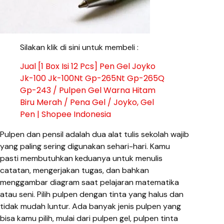
Silakan klik di sini untuk membeli :
Jual [1 Box Isi 12 Pcs] Pen Gel Joyko
Jk-100 Jk-100Nt Gp-265Nt Gp-265Q
Gp-243 / Pulpen Gel Warna Hitam
Biru Merah / Pena Gel / Joyko, Gel
Pen | Shopee Indonesia
Pulpen dan pensil adalah dua alat tulis sekolah wajib
yang paling sering digunakan sehari-hari. Kamu
pasti membutuhkan keduanya untuk menulis
catatan, mengerjakan tugas, dan bahkan
menggambar diagram saat pelajaran matematika
atau seni. Pilih pulpen dengan tinta yang halus dan
tidak mudah luntur. Ada banyak jenis pulpen yang
bisa kamu pilih, mulai dari pulpen gel, pulpen tinta