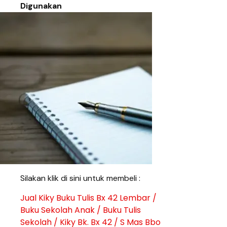
Digunakan
Silakan klik di sini untuk membeli :
Jual Kiky Buku Tulis Bx 42 Lembar /
Buku Sekolah Anak / Buku Tulis
Sekolah / Kiky Bk. Bx 42 / S Mas Bbo