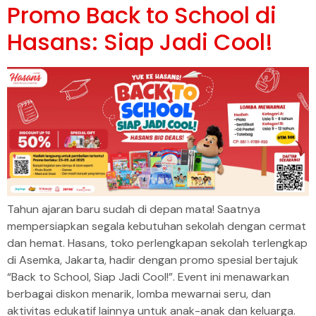
Promo Back to School di
Hasans: Siap Jadi Cool!
Tahun ajaran baru sudah di depan mata! Saatnya
mempersiapkan segala kebutuhan sekolah dengan cermat
dan hemat. Hasans, toko perlengkapan sekolah terlengkap
di Asemka, Jakarta, hadir dengan promo spesial bertajuk
“Back to School, Siap Jadi Cool!”. Event ini menawarkan
berbagai diskon menarik, lomba mewarnai seru, dan
aktivitas edukatif lainnya untuk anak-anak dan keluarga.