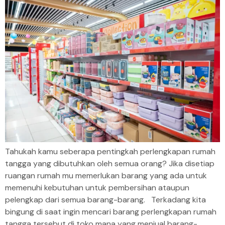
Tahukah kamu seberapa pentingkah perlengkapan rumah
tangga yang dibutuhkan oleh semua orang? Jika disetiap
ruangan rumah mu memerlukan barang yang ada untuk
memenuhi kebutuhan untuk pembersihan ataupun
pelengkap dari semua barang-barang. Terkadang kita
bingung di saat ingin mencari barang perlengkapan rumah
tangga tersebut di toko mana yang menjual barang-