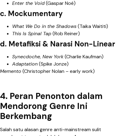
Enter the Void
(Gaspar Noé)
c. Mockumentary
What We Do in the Shadows
(Taika Waititi)
This Is Spinal Tap
(Rob Reiner)
d. Metafiksi & Narasi Non-Linear
Synecdoche, New York
(Charlie Kaufman)
Adaptation
(Spike Jonze)
Memento
(Christopher Nolan – early work)
4. Peran Penonton dalam
Mendorong Genre Ini
Berkembang
Salah satu alasan genre anti-mainstream sulit