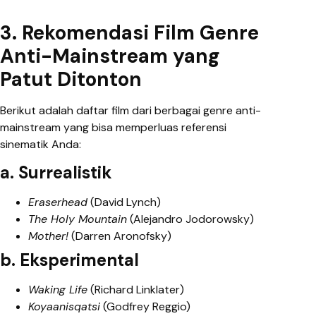
3. Rekomendasi Film Genre
Anti-Mainstream yang
Patut Ditonton
Berikut adalah daftar film dari berbagai genre anti-
mainstream yang bisa memperluas referensi
sinematik Anda:
a. Surrealistik
Eraserhead
(David Lynch)
The Holy Mountain
(Alejandro Jodorowsky)
Mother!
(Darren Aronofsky)
b. Eksperimental
Waking Life
(Richard Linklater)
Koyaanisqatsi
(Godfrey Reggio)