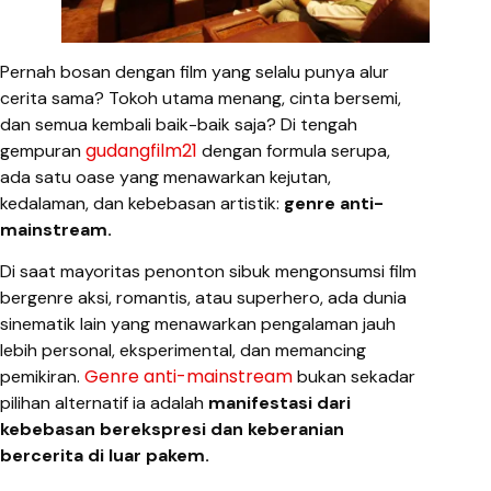
Pernah bosan dengan film yang selalu punya alur
cerita sama? Tokoh utama menang, cinta bersemi,
dan semua kembali baik-baik saja? Di tengah
gudangfilm21
gempuran
dengan formula serupa,
ada satu oase yang menawarkan kejutan,
kedalaman, dan kebebasan artistik:
genre anti-
mainstream.
Di saat mayoritas penonton sibuk mengonsumsi film
bergenre aksi, romantis, atau superhero, ada dunia
sinematik lain yang menawarkan pengalaman jauh
lebih personal, eksperimental, dan memancing
Genre anti-mainstream
pemikiran.
bukan sekadar
pilihan alternatif ia adalah
manifestasi dari
kebebasan berekspresi dan keberanian
bercerita di luar pakem.