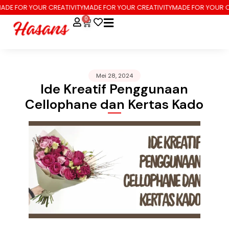
E FOR YOUR CREATIVITY
MADE FOR YOUR CREATIVITY
MADE FOR YOUR CRE
0
Mei 28, 2024
Ide Kreatif Penggunaan
Cellophane dan Kertas Kado