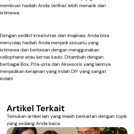
membuat hadiah Anda terlihat lebih menarik dan
istimewa.
Dengan sedikit kreativitas dan imajinasi, Anda bisa
menyulap hadiah Anda menjadi sesuatu yang
istimewa dan berkesan dengan menggunakan
cellophane atau kertas kado. Ditambah dengan
berbagai Box, Pita-pita dan Aksesoris yang lainnya
menjadikan kerajinan yang indah DIY yang sangat
indah!
Artikel Terkait
Temukan artikel lain yang masih berkaitan dengan topik
yang sedang Anda baca.