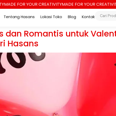
MADE FOR YOUR CREATIVITY
MADE FOR YOUR CREATIVITY
Tentang Hasans
Lokasi Toko
Blog
Kontak
is dan Romantis untuk Valen
ri Hasans