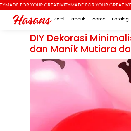
MADE FOR YOUR CREATIVITY
MADE FOR YOUR CREATIVITY
Awal
Produk
Promo
Katalog
DIY Dekorasi Minimal
dan Manik Mutiara da