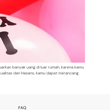
uarkan banyak uang di luar rumah, karena kamu
kualitas dari Hasans, kamu dapat merancang
s
FAQ