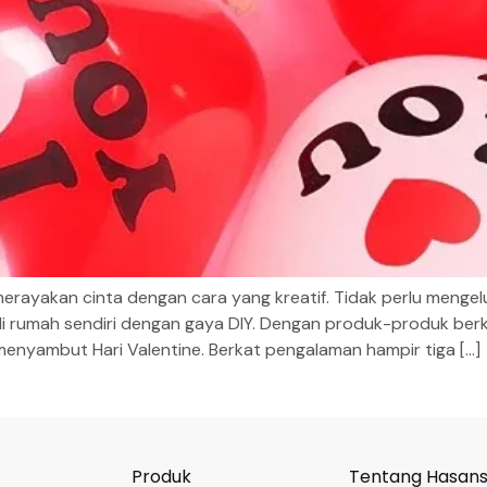
rayakan cinta dengan cara yang kreatif. Tidak perlu mengel
di rumah sendiri dengan gaya DIY. Dengan produk-produk ber
menyambut Hari Valentine. Berkat pengalaman hampir tiga […]
Produk
Tentang Hasan