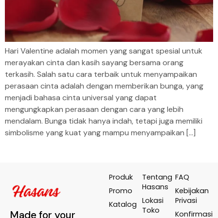
Hari Valentine adalah momen yang sangat spesial untuk
merayakan cinta dan kasih sayang bersama orang
terkasih. Salah satu cara terbaik untuk menyampaikan
perasaan cinta adalah dengan memberikan bunga, yang
menjadi bahasa cinta universal yang dapat
mengungkapkan perasaan dengan cara yang lebih
mendalam. Bunga tidak hanya indah, tetapi juga memiliki
simbolisme yang kuat yang mampu menyampaikan […]
Produk
Tentang
FAQ
Hasans
Promo
Kebijakan
Lokasi
Privasi
Katalog
Toko
Made for your
Konfirmasi