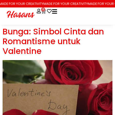
ADE FOR YOUR CREATIVITY
MADE FOR YOUR CREATIVITY
MADE FOR YOUR C
0
Bunga: Simbol Cinta dan
Romantisme untuk
Valentine