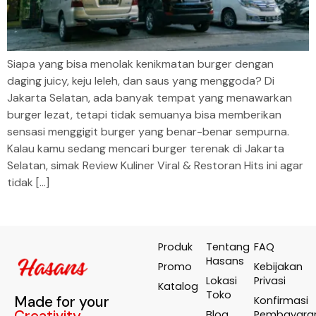
Siapa yang bisa menolak kenikmatan burger dengan
daging juicy, keju leleh, dan saus yang menggoda? Di
Jakarta Selatan, ada banyak tempat yang menawarkan
burger lezat, tetapi tidak semuanya bisa memberikan
sensasi menggigit burger yang benar-benar sempurna.
Kalau kamu sedang mencari burger terenak di Jakarta
Selatan, simak Review Kuliner Viral & Restoran Hits ini agar
tidak […]
Produk
Tentang
FAQ
Hasans
Promo
Kebijakan
Lokasi
Privasi
Katalog
Toko
Made for your
Konfirmasi
Creativity
Blog
Pembayara