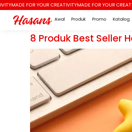
TY
MADE FOR YOUR CREATIVITY
MADE FOR YOUR CREATIVI
Awal
Produk
Promo
Katalog
8 Produk Best Seller