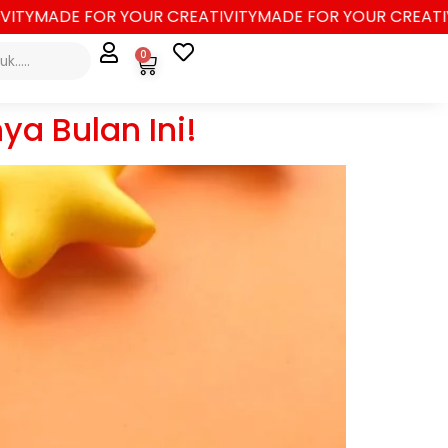
TY
MADE FOR YOUR CREATIVITY
MADE FOR YOUR CREATIVIT
0
a Bulan Ini!