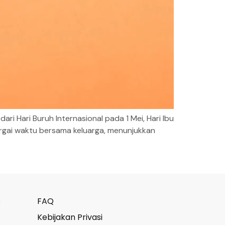
ri Hari Buruh Internasional pada 1 Mei, Hari Ibu
argai waktu bersama keluarga, menunjukkan
s
FAQ
Kebijakan Privasi