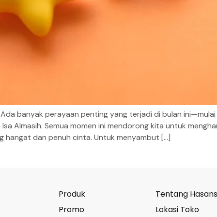
da banyak perayaan penting yang terjadi di bulan ini—mulai da
kan Isa Almasih. Semua momen ini mendorong kita untuk mengh
g hangat dan penuh cinta. Untuk menyambut […]
Produk
Tentang Hasan
Promo
Lokasi Toko