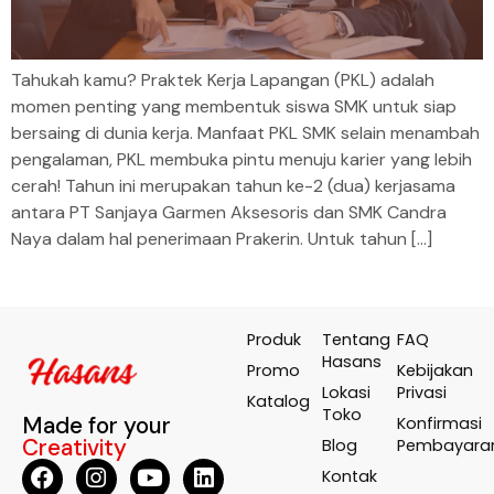
Tahukah kamu? Praktek Kerja Lapangan (PKL) adalah
momen penting yang membentuk siswa SMK untuk siap
bersaing di dunia kerja. Manfaat PKL SMK selain menambah
pengalaman, PKL membuka pintu menuju karier yang lebih
cerah! Tahun ini merupakan tahun ke-2 (dua) kerjasama
antara PT Sanjaya Garmen Aksesoris dan SMK Candra
Naya dalam hal penerimaan Prakerin. Untuk tahun […]
Produk
Tentang
FAQ
Hasans
Promo
Kebijakan
Lokasi
Privasi
Katalog
Toko
Made for your
Konfirmasi
Creativity
Blog
Pembayara
Kontak