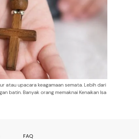
ur atau upacara keagamaan semata. Lebih dari
gan batin. Banyak orang memaknai Kenaikan Isa
s
FAQ