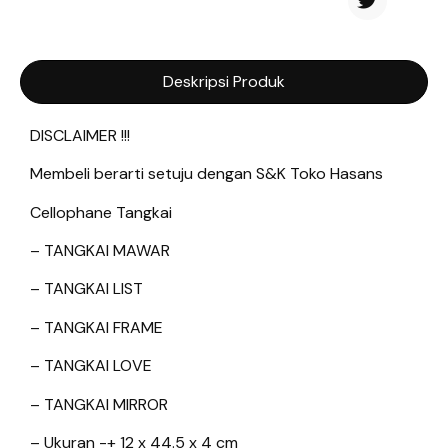
Deskripsi Produk
DISCLAIMER !!!
Membeli berarti setuju dengan S&K Toko Hasans
Cellophane Tangkai
– TANGKAI MAWAR
– TANGKAI LIST
– TANGKAI FRAME
– TANGKAI LOVE
– TANGKAI MIRROR
– Ukuran -+ 12 x 44.5 x 4 cm