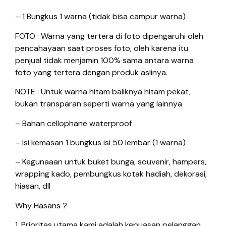
– 1 Bungkus 1 warna (tidak bisa campur warna)
FOTO : Warna yang tertera di foto dipengaruhi oleh
pencahayaan saat proses foto, oleh karena itu
penjual tidak menjamin 100% sama antara warna
foto yang tertera dengan produk aslinya.
NOTE : Untuk warna hitam baliknya hitam pekat,
bukan transparan seperti warna yang lainnya
– Bahan cellophane waterproof
– Isi kemasan 1 bungkus isi 50 lembar (1 warna)
– Kegunaaan untuk buket bunga, souvenir, hampers,
wrapping kado, pembungkus kotak hadiah, dekorasi,
hiasan, dll
Why Hasans ?
1. Prioritas utama kami adalah kepuasan pelanggan