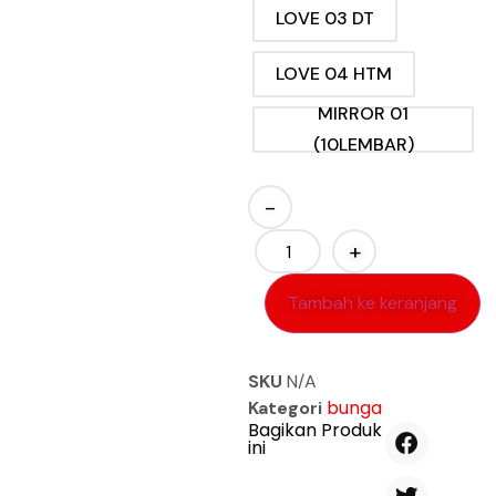
LOVE 03 DT
LOVE 04 HTM
MIRROR 01
(10LEMBAR)
-
+
Tambah ke keranjang
SKU
N/A
bunga
Kategori
Bagikan Produk
ini