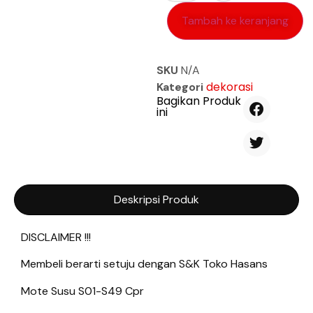
Tambah ke keranjang
SKU
N/A
dekorasi
Kategori
Bagikan Produk
ini
Deskripsi Produk
DISCLAIMER !!!
Membeli berarti setuju dengan S&K Toko Hasans
Mote Susu S01-S49 Cpr