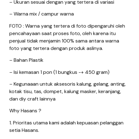
– Ukuran sesuai dengan yang tertera di variasi
– Warna mix / campur warna
FOTO : Warna yang tertera di foto dipengaruhi oleh
pencahayaan saat proses foto, oleh karena itu
penjual tidak menjamin 100% sama antara warna
foto yang tertera dengan produk aslinya.
– Bahan Plastik
– Isi kemasan 1 pon (1 bungkus -+ 450 gram)
– Kegunaaan untuk aksesoris kalung, gelang, anting,
kotak tisu, tas, dompet, kalung masker, keranjang,
dan diy craft lainnya
Why Hasans ?
1. Prioritas utama kami adalah kepuasan pelanggan
setia Hasans.