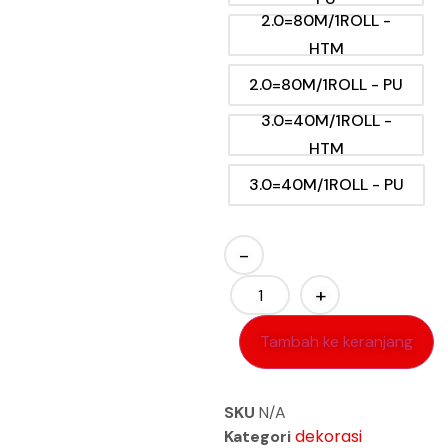
2.0=80M/1ROLL -
HTM
2.0=80M/1ROLL - PU
3.0=40M/1ROLL -
HTM
3.0=40M/1ROLL - PU
-
+
Tambah ke keranjang
SKU
N/A
dekorasi
Kategori