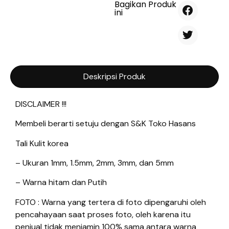
Bagikan Produk
ini
Deskripsi Produk
DISCLAIMER !!!
Membeli berarti setuju dengan S&K Toko Hasans
Tali Kulit korea
– Ukuran 1mm, 1.5mm, 2mm, 3mm, dan 5mm
– Warna hitam dan Putih
FOTO : Warna yang tertera di foto dipengaruhi oleh
pencahayaan saat proses foto, oleh karena itu
penjual tidak menjamin 100% sama antara warna